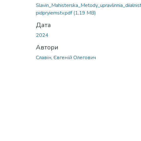
Вантажиться...
Slavin_Mahisterska_Metody_upravlinnia_diialnist
pidpryiemstv.pdf
(1,19 MB)
Дата
2024
Автори
Славін, Євгеній Олегович