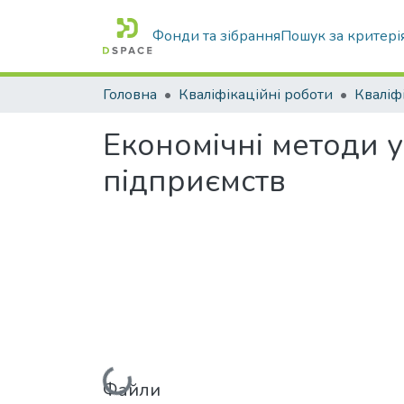
Фонди та зібрання
Пошук за критері
Головна
Кваліфікаційні роботи
Економічні методи 
підприємств
Файли