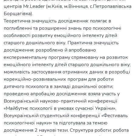
центрів Mr.Leader (м.Київ, м.Вінниця, с.Петропавлівська
Борщагівка).
Теоретична значущість дослідження: полягає в
поглибленні та розширенні знань про психологічні
особливості розвитку емоційного інтелекту дітей
старшого дошкільного віку. Практична значущість
дослідження: розроблено й апробовано
експериментальну програму спрямовану на розвиток
емоційного інтелекту дітей старшого дошкільного віку;
можливість застосування отриманих даних в розробці
корекційно-розвивальних програм для роботи
дитячого психолога в закладі дошкільної освіти;
проведено апробацію дослідження: взяла участь у
Всекураїнській науково-практичній конференції
«Майбутнє психології в умовах сучасної України»,
Всеукраїнській студентській конференції «Фестиваль
психологічної науки» та підготувала за темою
дослідження 2 наукові тези. Структура роботи: робота