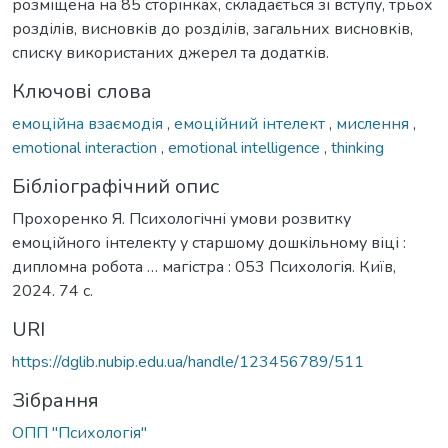
розміщена на 85 сторінках, складається зі вступу, трьох
розділів, висновків до розділів, загальних висновків,
списку використаних джерел та додатків.
Ключові слова
емоційна взаємодія
,
емоційний інтелект
,
мислення
,
emotional interaction
,
emotional intelligence
,
thinking
Бібліографічний опис
Прохоренко Я. Психологічні умови розвитку
емоційного інтелекту у старшому дошкільному віці :
дипломна робота … магістра : 053 Психологія. Київ,
2024. 74 с.
URI
https://dglib.nubip.edu.ua/handle/123456789/511
Зібрання
ОПП "Психологія"