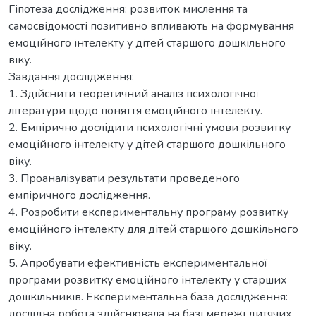
Гіпотеза дослідження: розвиток мислення та
самосвідомості позитивно впливають на формування
емоційного інтелекту у дітей старшого дошкільного
віку.
Завдання дослідження:
1. Здійснити теоретичний аналіз психологічної
літератури щодо поняття емоційного інтелекту.
2. Емпірично дослідити психологічні умови розвитку
емоційного інтелекту у дітей старшого дошкільного
віку.
3. Проаналізувати результати проведеного
емпіричного дослідження.
4. Розробити експериментальну програму розвитку
емоційного інтелекту для дітей старшого дошкільного
віку.
5. Апробувати ефективність експериментальної
програми розвитку емоційного інтелекту у старших
дошкільників. Експериментальна база дослідження:
дослідна робота здійснювала на базі мережі дитячих