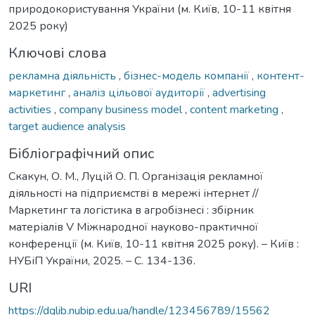
природокористування України (м. Київ, 10-11 квітня
2025 року)
Ключові слова
рекламна діяльність
,
бізнес-модель компанії
,
контент-
маркетинг
,
аналіз цільової аудиторії
,
advertising
activities
,
company business model
,
content marketing
,
target audience analysis
Бібліографічний опис
Скакун, О. М., Луцій О. П. Організація рекламної
діяльності на підприємстві в мережі інтернет //
Маркетинг та логістика в агробізнесі : збірник
матеріалів V Міжнародної науково-практичної
конференції (м. Київ, 10-11 квітня 2025 року). – Київ :
НУБіП України, 2025. – С. 134-136.
URI
https://dglib.nubip.edu.ua/handle/123456789/15562