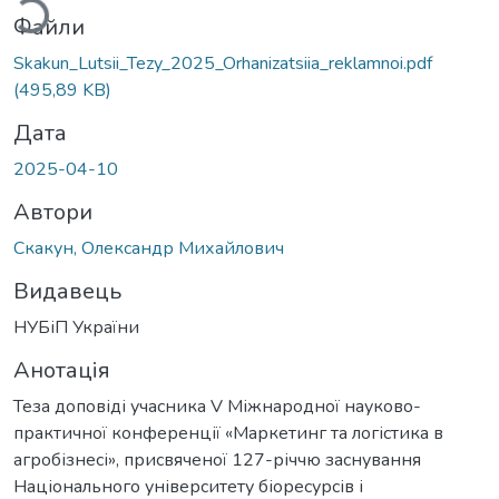
Файли
Skakun_Lutsii_Tezy_2025_Orhanizatsiia_reklamnoi.pdf
(495,89 KB)
Дата
2025-04-10
Автори
Скакун, Олександр Михайлович
Видавець
НУБіП України
Анотація
Теза доповіді учасника V Міжнародної науково-
практичної конференції «Маркетинг та логістика в
агробізнесі», присвяченої 127-річчю заснування
Національного університету біоресурсів і