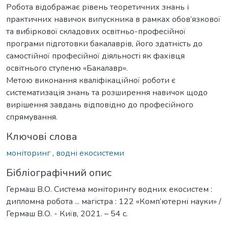
Робота відображає рівень теоретичних знань і
практичних навичок випускника в рамках обов’язкової
та вибіркової складових освітньо-професійної
програми підготовки бакалаврів, його здатність до
самостійної професійної діяльності як фахівця
освітнього ступеню «Бакалавр».
Метою виконання кваліфікаційної роботи є
систематизація знань та розширення навичок щодо
вирішення завдань відповідно до професійного
спрямування.
Ключові слова
моніторинг
,
водні екосистеми
Бібліографічний опис
Гермаш В.О. Система моніторингу водних екосистем :
дипломна робота ... магістра : 122 «Комп’ютерні науки» /
Гермаш В.О. - Київ, 2021. – 54 с.