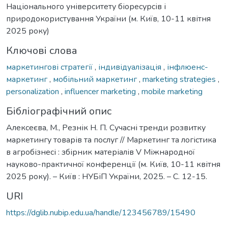
Національного університету біоресурсів і
природокористування України (м. Київ, 10-11 квітня
2025 року)
Ключові слова
маркетингові стратегії
,
індивідуалізація
,
інфлюенс-
маркетинг
,
мобільний маркетинг
,
marketing strategies
,
personalization
,
influencer marketing
,
mobile marketing
Бібліографічний опис
Алексеєва, М., Резнік Н. П. Сучасні тренди розвитку
маркетингу товарів та послуг // Маркетинг та логістика
в агробізнесі : збірник матеріалів V Міжнародної
науково-практичної конференції (м. Київ, 10-11 квітня
2025 року). – Київ : НУБіП України, 2025. – С. 12-15.
URI
https://dglib.nubip.edu.ua/handle/123456789/15490