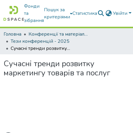
Фонди
Пошук за
та
Статистика
Увійти
критеріями
зібрання
Головна
Конференції та матеріали конференцій
Тези конференцій - 2025
Сучасні тренди розвитку маркетингу товарів та послуг
Сучасні тренди розвитку
маркетингу товарів та послуг