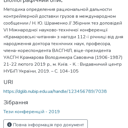
Бібліографічний опис
Методика определения рациональной дальности
контрейлерной доставки грузов в международном
сообщении / Н. Ю. Шраменко // Збірник тез доповідей
VI Міжнародної науково-технічної конференції
«Крамаровські читання» з нагоди 112-ї річниці від дня
народження доктора технічних наук, професора,
члена-кореспондента ВАСГНІЛ, віце-президента
УАСГН Крамарова Володимира Савовича (1906-1987)
21-22 лютого 2019 р., м. Київ. - К. : Видавничий центр
НУБіП України, 2019. – C. 104-105
URI
https://dglib.nubip.edu.ua/handle/123456789/7038
Зібрання
Тези конференцій - 2019
Повна інформація про документ