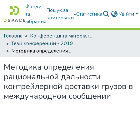
Фонди
Пошук за
та
Статистика
Увійти
критеріями
зібрання
Головна
Конференції та матеріали конференцій
Тези конференцій - 2019
Методика определения рациональной дальности контрейлерной доставки грузов в международном сообщении
Методика определения
рациональной дальности
контрейлерной доставки грузов в
международном сообщении