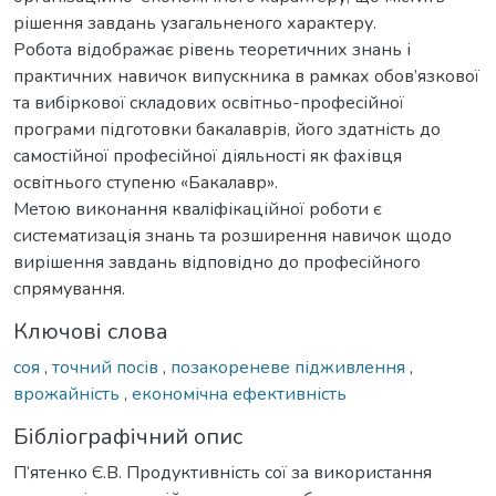
рішення завдань узагальненого характеру.
Робота відображає рівень теоретичних знань і
практичних навичок випускника в рамках обов’язкової
та вибіркової складових освітньо-професійної
програми підготовки бакалаврів, його здатність до
самостійної професійної діяльності як фахівця
освітнього ступеню «Бакалавр».
Метою виконання кваліфікаційної роботи є
систематизація знань та розширення навичок щодо
вирішення завдань відповідно до професійного
спрямування.
Ключові слова
соя
,
точний посів
,
позакореневе підживлення
,
врожайність
,
економічна ефективність
Бібліографічний опис
П’ятенко Є.В. Продуктивність сої за використання