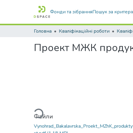
Фонди та зібрання
Пошук за критері
Головна
Кваліфікаційні роботи
Проект МЖК продукти
Вантажиться...
Файли
Vynohrad_Bakalavrska_Proekt_MZhK_produkty