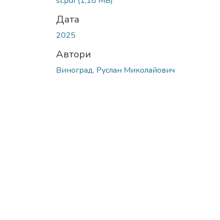
st.pdf
(1,18 MB)
Дата
2025
Автори
Виноград, Руслан Миколайович