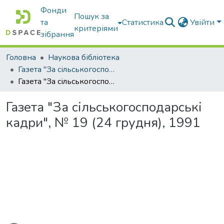
Фонди
Пошук за
та
Статистика
Увійти
критеріями
зібрання
Головна
Наукова бібліотека
Газета "За сільськогосподарські кадри"
Газета "За сільськогосподарські кадри", № 19 (24 грудня), 1991
Газета "За сільськогосподарські
кадри", № 19 (24 грудня), 1991