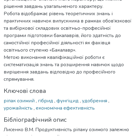
рішення завдань узагальненого характеру.
Робота відображає рівень теоретичних знань і
практичних навичок випускника в рамках обов’язкової
та вибіркової складових освітньо-професійної
програми підготовки бакалаврів, його здатність до
самостійної професійної діяльності як фахівця
освітнього ступеню «Бакалавр».
Метою виконання кваліфікаційної роботи є
систематизація знань та розширення навичок щодо
вирішення завдань відповідно до професійного
спрямування.
Ключові слова
ріпак озимий
,
гібрид
,
фунгіцид
,
удобрення
,
урожайність
,
економічна ефективність
Бібліографічний опис
Лисенко В.М. Продуктивність ріпаку озимого залежно