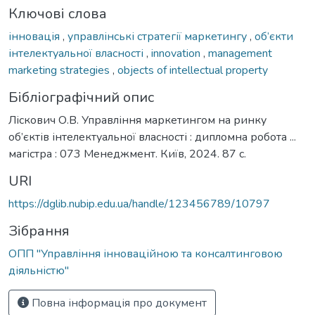
Ключові слова
інновація
,
управлінські стратегії маркетингу
,
об’єкти
інтелектуальної власності
,
innovation
,
management
marketing strategies
,
objects of intellectual property
Бібліографічний опис
Ліскович О.В. Управління маркетингом на ринку
об’єктів інтелектуальної власності : дипломна робота ...
магістра : 073 Менеджмент. Київ, 2024. 87 с.
URI
https://dglib.nubip.edu.ua/handle/123456789/10797
Зібрання
ОПП "Управління інноваційною та консалтинговою
діяльністю"
Повна інформація про документ