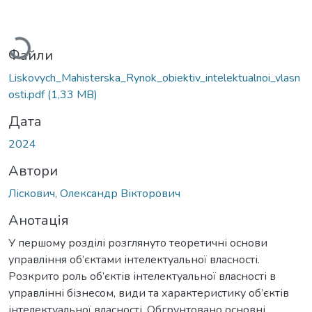
Вантажиться...
Файли
Liskovych_Mahisterska_Rynok_obiektiv_intelektualnoi_vlasn
osti.pdf
(1,33 MB)
Дата
2024
Автори
Ліскович, Олександр Вікторович
Анотація
У першому розділі розглянуто теоретичні основи
управління об’єктами інтелектуальної власності.
Розкрито роль об’єктів інтелектуальної власності в
управлінні бізнесом, види та характеристику об’єктів
інтелектуальної власності. Обгрунтовано основні