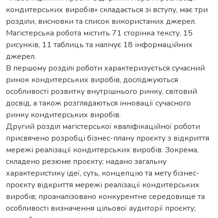
кондитерських виробів» складається зі вступу, має три
розділи, висновки та список використаних джерел.
Магістерська робота містить 71 сторінка тексту, 15
рисунків, 11 таблиць та налічує 18 інформаційних
джерел.
В першому розділі роботи характеризується сучасний
ринок кондитерських виробів, досліджуються
особливості розвитку внутрішнього ринку, світовий
досвід, а також розглядаються інновації сучасного
ринку кондитерських виробів.
Другий розділ магістерської кваліфікаційної роботи
присвячено розробці бізнес-плану проєкту з відкриття
мережі реалізації кондитерських виробів. Зокрема,
складено резюме проєкту; надано загальну
характеристику ідеї, суть, концепцію та мету бізнес-
проєкту відкриття мережі реалізації кондитерських
виробів; проаналізовано конкурентне середовище та
особливості визначення цільової аудиторії проєкту;