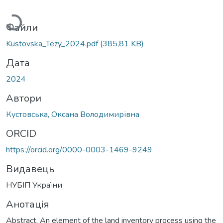
Вантажиться...
Файли
Kustovska_Tezy_2024.pdf
(385,81 KB)
Дата
2024
Автори
Кустовська, Оксана Володимирівна
ORCID
https://orcid.org/0000-0003-1469-9249
Видавець
НУБІП України
Анотація
Abstract. An element of the land inventory process using the