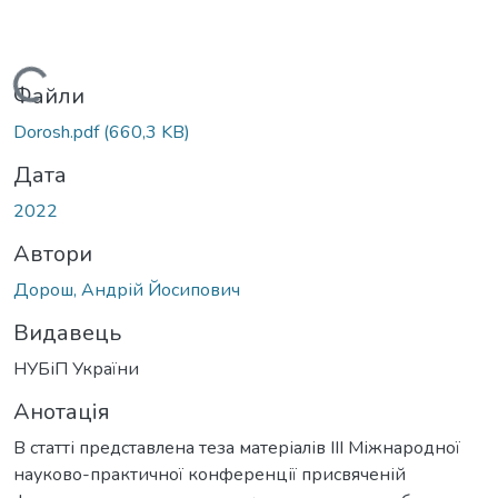
Вантажиться...
Файли
Dorosh.pdf
(660,3 KB)
Дата
2022
Автори
Дорош, Андрій Йосипович
Видавець
НУБіП України
Анотація
В статті представлена теза матеріалів ІІІ Міжнародної
науково-практичної конференції присвяченій