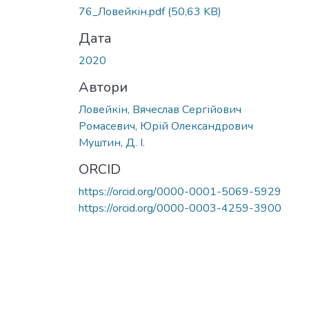
76_Ловейкін.pdf
(50,63 KB)
Дата
2020
Автори
Ловейкін, Вячеслав Сергійович
Ромасевич, Юрій Олександрович
Муштин, Д. І.
ORCID
https://orcid.org/0000-0001-5069-5929
https://orcid.org/0000-0003-4259-3900