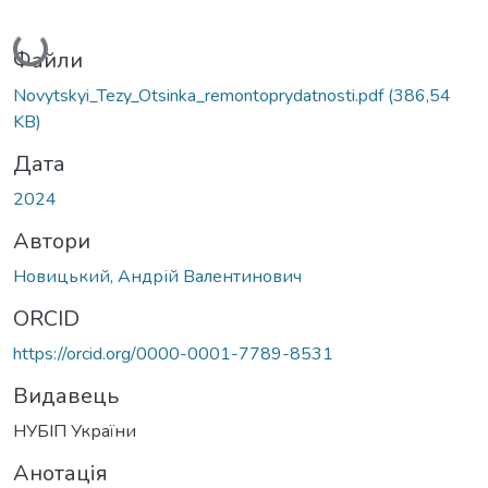
Вантажиться...
Файли
Novytskyi_Tezy_Otsinka_remontoprydatnosti.pdf
(386,54
KB)
Дата
2024
Автори
Новицький, Андрій Валентинович
ORCID
https://orcid.org/0000-0001-7789-8531
Видавець
НУБІП України
Анотація