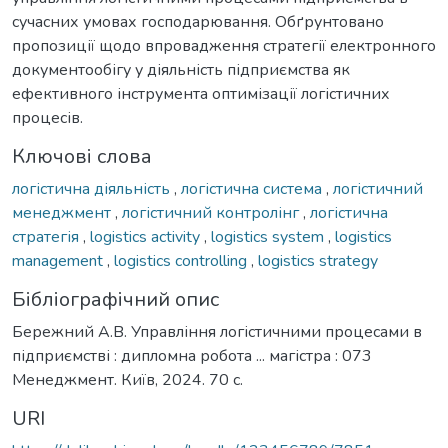
сучасних умовах господарювання. Обґрунтовано
пропозиції щодо впровадження стратегії електронного
документообігу у діяльність підприємства як
ефективного інструмента оптимізації логістичних
процесів.
Ключові слова
логістична діяльність
,
логістична система
,
логістичний
менеджмент
,
логістичний контролінг
,
логістична
стратегія
,
logistics activity
,
logistics system
,
logistics
management
,
logistics controlling
,
logistics strategy
Бібліографічний опис
Бережний А.В. Управління логістичними процесами в
підприємстві : дипломна робота ... магістра : 073
Менеджмент. Київ, 2024. 70 с.
URI