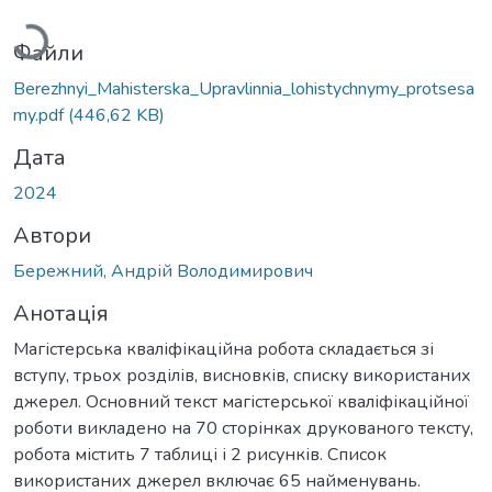
Файли
Berezhnyi_Mahisterska_Upravlinnia_lohistychnymy_protsesa
my.pdf
(446,62 KB)
Дата
2024
Автори
Бережний, Андрій Володимирович
Анотація
Магістерська кваліфікаційна робота складається зі
вступу, трьох розділів, висновків, списку використаних
джерел. Основний текст магістерської кваліфікаційної
роботи викладено на 70 сторінках друкованого тексту,
робота містить 7 таблиці і 2 рисунків. Список
використаних джерел включає 65 найменувань.