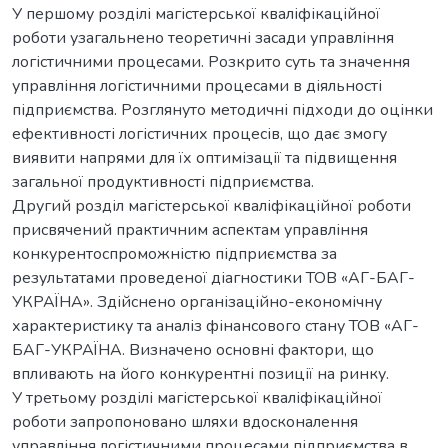
У першому розділі магістерської кваліфікаційної
роботи узагальнено теоретичні засади управління
логістичними процесами. Розкрито суть та значення
управління логістичними процесами в діяльності
підприємства. Розглянуто методичні підходи до оцінки
ефективності логістичних процесів, що дає змогу
виявити напрями для їх оптимізації та підвищення
загальної продуктивності підприємства.
Другий розділ магістерської кваліфікаційної роботи
присвячений практичним аспектам управління
конкурентоспроможністю підприємства за
результатами проведеної діагностики ТОВ «АГ-БАГ-
УКРАЇНА». Здійснено організаційно-економічну
характеристику та аналіз фінансового стану ТОВ «АГ-
БАГ-УКРАЇНА. Визначено основні фактори, що
впливають на його конкурентні позиції на ринку.
У третьому розділі магістерської кваліфікаційної
роботи запропоновано шляхи вдосконалення
управління логістичними процесами підприємства в