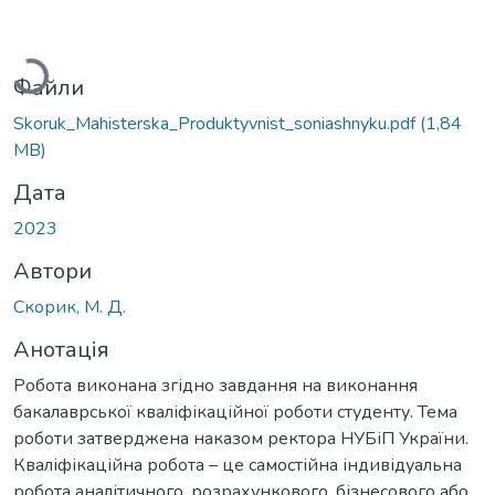
Вантажиться...
Файли
Skoruk_Mahisterska_Produktyvnist_soniashnyku.pdf
(1,84
MB)
Дата
2023
Автори
Скорик, М. Д.
Анотація
Робота виконана згідно завдання на виконання
бакалаврської кваліфікаційної роботи студенту. Тема
роботи затверджена наказом ректора НУБіП України.
Кваліфікаційна робота – це самостійна індивідуальна
робота аналітичного, розрахункового, бізнесового або