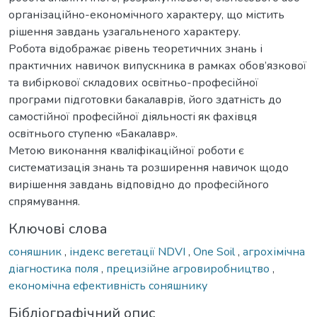
організаційно-економічного характеру, що містить
рішення завдань узагальненого характеру.
Робота відображає рівень теоретичних знань і
практичних навичок випускника в рамках обов’язкової
та вибіркової складових освітньо-професійної
програми підготовки бакалаврів, його здатність до
самостійної професійної діяльності як фахівця
освітнього ступеню «Бакалавр».
Метою виконання кваліфікаційної роботи є
систематизація знань та розширення навичок щодо
вирішення завдань відповідно до професійного
спрямування.
Ключові слова
соняшник
,
індекс вегетації NDVI
,
One Soil
,
агрохімічна
діагностика поля
,
прецизійне агровиробництво
,
економічна ефективність соняшнику
Бібліографічний опис