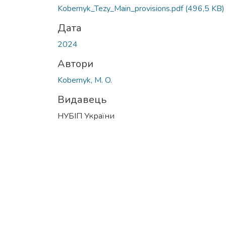
Kobernyk_Tezy_Main_provisions.pdf
(496,5 KB)
Дата
2024
Автори
Kobernyk, M. O.
Видавець
НУБІП України