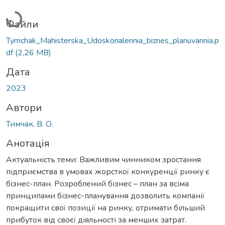
Вантажиться...
Файли
Tymchak_Mahisterska_Udoskonalennia_biznes_planuvannia.p
df
(2,26 MB)
Дата
2023
Автори
Тимчак, В. О.
Анотація
Актуальність теми: Важливим чинником зростання
підприємства в умовах жорсткої конкуренції ринку є
бізнес-план. Розроблений бізнес – план за всіма
принципами бізнес-планування дозволить компанії
покращити свої позиції на ринку, отримати більший
прибуток від своєї діяльності за менших затрат.