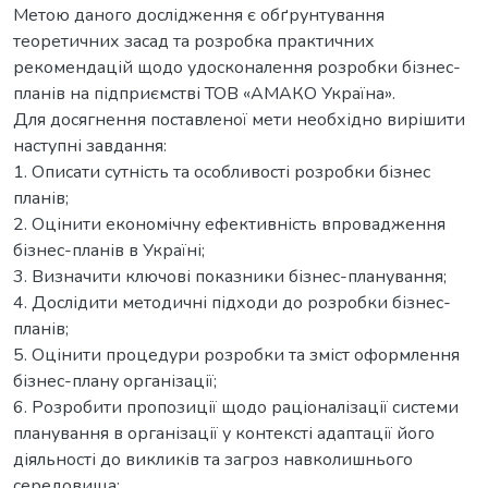
Метою даного дослідження є обґрунтування
теоретичних засад та розробка практичних
рекомендацій щодо удосконалення розробки бізнес-
планів на підприємстві ТОВ «АМАКО Україна».
Для досягнення поставленої мети необхідно вирішити
наступні завдання:
1. Описати сутність та особливості розробки бізнес
планів;
2. Оцінити економічну ефективність впровадження
бізнес-планів в Україні;
3. Визначити ключові показники бізнес-планування;
4. Дослідити методичні підходи до розробки бізнес-
планів;
5. Оцінити процедури розробки та зміст оформлення
бізнес-плану організації;
6. Розробити пропозиції щодо раціоналізації системи
планування в організації у контексті адаптації його
діяльності до викликів та загроз навколишнього
середовища;