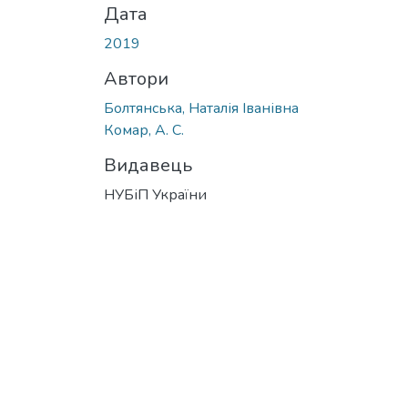
Дата
2019
Автори
Болтянська, Наталія Іванівна
Комар, А. С.
Видавець
НУБіП України