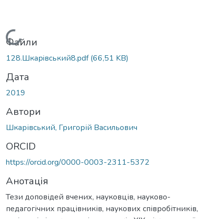
Вантажиться...
Файли
128.Шкарiвський8.pdf
(66,51 KB)
Дата
2019
Автори
Шкарівський, Григорій Васильович
ORCID
https://orcid.org/0000-0003-2311-5372
Анотація
Тези доповідей вчених, науковців, науково-
педагогічних працівників, наукових співробітників,