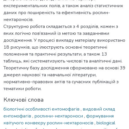
експериментальних полів, а також аналіз статистичних
даних про поширеність та ефективність рослин-
нектароносів.
Структурно робота складається з 4 розділів, кожен з
яких логічно пов’язаний із метою та завданнями
дослідження. У процесі викладу матеріалу використано
18 рисунків, що ілюструють основні теоретичні
положення та практичні результати, а також 13
таблиць, які систематизують числові та аналітичні дані.
Теоретичну базу дослідження сформовано на основі 39
джерел наукової та навчальної літератури,
нормативно-правових актів та сучасних публікацій з
тематики роботи.
Ключові слова
біологічні особливості ентомофагів
,
видовий склад
ентомофагів
,
рослини-нектароноси
,
формування
квітучого конвеєру рослин-нектароносів
,
biological