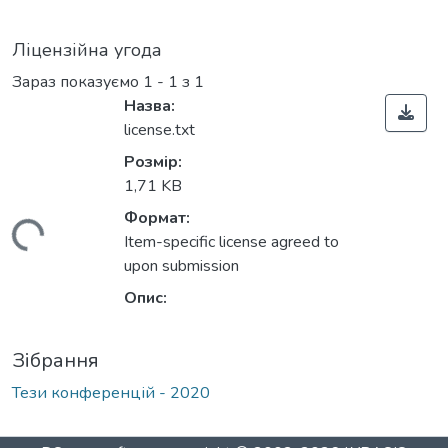
Ліцензійна угода
Зараз показуємо
1 - 1 з 1
Назва:
license.txt
Розмір:
1,71 KB
Формат:
житься...
Item-specific license agreed to
upon submission
Опис:
Зібрання
Тези конференцій - 2020