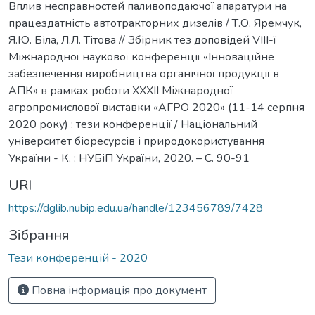
Вплив несправностей паливоподаючої апаратури на
працездатність автотракторних дизелів / Т.О. Яремчук,
Я.Ю. Біла, Л.Л. Тітова // Збірник тез доповідей VIII-ї
Міжнародної наукової конференції «Інноваційне
забезпечення виробництва органічної продукції в
АПК» в рамках роботи XXXII Міжнародної
агропромислової виставки «АГРО 2020» (11-14 серпня
2020 року) : тези конференції / Національний
університет біоресурсів і природокористування
України - К. : НУБіП України, 2020. – C. 90-91
URI
https://dglib.nubip.edu.ua/handle/123456789/7428
Зібрання
Тези конференцій - 2020
Повна інформація про документ