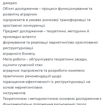
джерел.
Об’єкт дослідження – процеси функціонування та
розвитку аграрних
підприємств в умовах ринкової трансформації та
зростаючої конкуренції.
Предмет дослідження – теоретичні, методичні й
прикладні аспекти
формування та реалізації маркетингово орієнтованої
реструктуризації
аграрного бізнесу.
Мета роботи – обґрунтувати теоретичні засади,
оцінити сучасний стан
аграрних підприємств та розробити комплекс
практичних рекомендацій щодо
підвищення ефективності їх реструктуризації на
основі маркетингових
інструментів.
Теоретичною і методологічною основою дослідження є
фундаментальні положення економічної теорії,