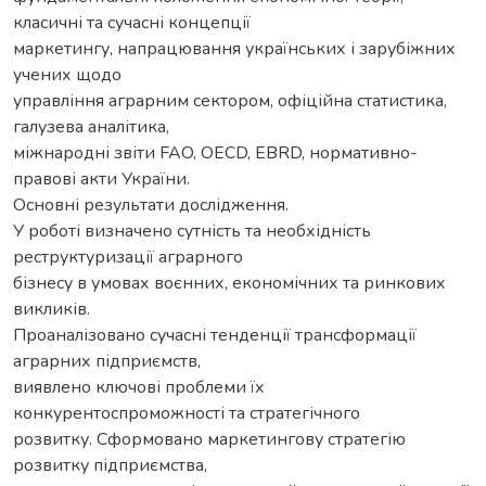
класичні та сучасні концепції
маркетингу, напрацювання українських і зарубіжних
учених щодо
управління аграрним сектором, офіційна статистика,
галузева аналітика,
міжнародні звіти FAO, OECD, EBRD, нормативно-
правові акти України.
Основні результати дослідження.
У роботі визначено сутність та необхідність
реструктуризації аграрного
бізнесу в умовах воєнних, економічних та ринкових
викликів.
Проаналізовано сучасні тенденції трансформації
аграрних підприємств,
виявлено ключові проблеми їх
конкурентоспроможності та стратегічного
розвитку. Сформовано маркетингову стратегію
розвитку підприємства,