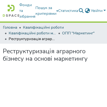
Фонди
Пошук за
та
Статистика
Увійти
критеріями
зібрання
Головна
Кваліфікаційні роботи
Кваліфікаційні роботи магістрів
ОПП "Маркетинг"
Реструктуризація аграрного бізнесу на основі маркетингу
Реструктуризація аграрного
бізнесу на основі маркетингу