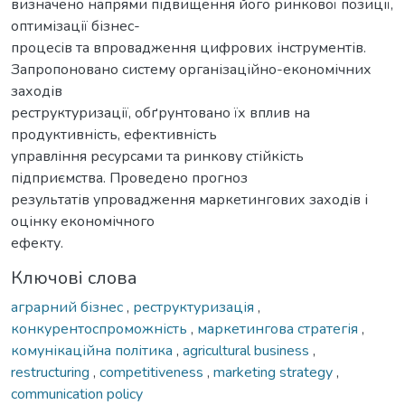
визначено напрями підвищення його ринкової позиції,
оптимізації бізнес-
процесів та впровадження цифрових інструментів.
Запропоновано систему організаційно-економічних
заходів
реструктуризації, обґрунтовано їх вплив на
продуктивність, ефективність
управління ресурсами та ринкову стійкість
підприємства. Проведено прогноз
результатів упровадження маркетингових заходів і
оцінку економічного
ефекту.
Ключові слова
аграрний бізнес
,
реструктуризація
,
конкурентоспроможність
,
маркетингова стратегія
,
комунікаційна політика
,
agricultural business
,
restructuring
,
competitiveness
,
marketing strategy
,
communication policy