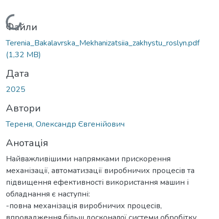
Вантажиться...
Файли
Terenia_Bakalavrska_Mekhanizatsiia_zakhystu_roslyn.pdf
(1,32 MB)
Дата
2025
Автори
Тереня, Олександр Євгенійович
Анотація
Найважливішими напрямками прискорення
механізації, автоматизації виробничих процесів та
підвищення ефективності використання машин і
обладнання є наступні:
-повна механізація виробничих процесів,
впровадження більш досконалої системи обробітку