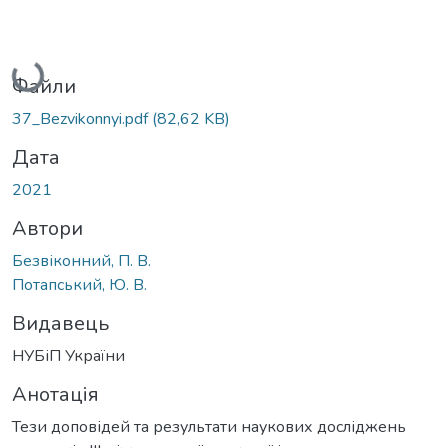
Вантажиться...
Файли
37_Bezvikonnyi.pdf
(82,62 KB)
Дата
2021
Автори
Безвіконний, П. В.
Потапський, Ю. В.
Видавець
НУБіП України
Анотація
Тези доповідей та результати наукових досліджень