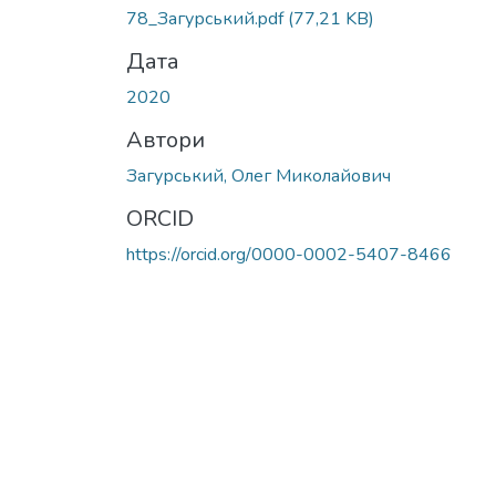
78_Загурський.pdf
(77,21 KB)
Дата
2020
Автори
Загурський, Олег Миколайович
ORCID
https://orcid.org/0000-0002-5407-8466