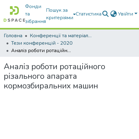
Фонди
Пошук за
та
Статистика
Увійти
критеріями
зібрання
Головна
Конференції та матеріали конференцій
Тези конференцій - 2020
Аналіз роботи ротаційного різального апарата кормозбиральних машин
Аналіз роботи ротаційного
різального апарата
кормозбиральних машин