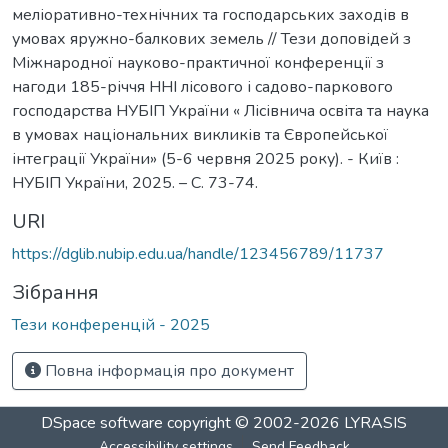
меліоративно-технічних та господарських заходів в
умовах яружно-балкових земель // Тези доповідей з
Міжнародної науково-практичної конференції з
нагоди 185-річчя ННІ лісового і садово-паркового
господарства НУБІП України « Лісівнича освіта та наука
в умовах національних викликів та Європейської
інтеграції України» (5-6 червня 2025 року). - Київ :
НУБІП України, 2025. – С. 73-74.
URI
https://dglib.nubip.edu.ua/handle/123456789/11737
Зібрання
Тези конференцій - 2025
Повна інформація про документ
DSpace software
copyright © 2002-2026
LYRASIS
Accessibility settings
Send Feedback