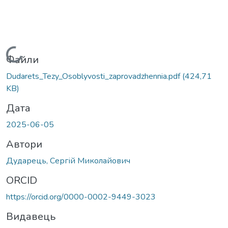
Вантажиться...
Файли
Dudarets_Tezy_Osoblyvosti_zaprovadzhennia.pdf
(424,71
KB)
Дата
2025-06-05
Автори
Дударець, Сергій Миколайович
ORCID
https://orcid.org/0000-0002-9449-3023
Видавець