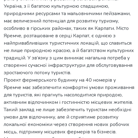
Україна, з її багатою культурною спадщиною,
природними ресурсами та мальовничими пейзажами,
має величезний потенціал для розвитку туризму,
особливо в гірських районах, таких як Карпати. Місто
Яремче, розташоване в серці Карпат, є однією з
найпривабливіших туристичних локацій, що славиться
не лише природною красою, а й багатством культурних
традицій. У зв’язку з цим виникає нагальна потреба у
створенні сучасної інфраструктури для обслуговування
зростаючого потоку туристів.
Проект фермерського будинку на 40 номерів у
Яремче має забезпечити комфортні умови проживання
для туристів, які прагнуть насолодитися природою,
активним відпочинком і гостинністю місцевих жителів.
Такий заклад не лише забезпечить туристам необхідні
умови для відпочинку, але й сприятиме розвитку
локальної економіки через створення нових робочих
місць, підтримку місцевих фермерів та бізнесів.