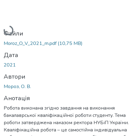
Вантажиться...
Файли
Moroz_O_V_2021_m.pdf
(10,75 MB)
Дата
2021
Автори
Мороз, О. В.
Анотація
Робота виконана згідно завдання на виконання
бакалаврської кваліфікаційної роботи студенту. Тема
роботи затверджена наказом ректора НУБіП України.
Кваліфікаційна робота – це самостійна індивідуальна