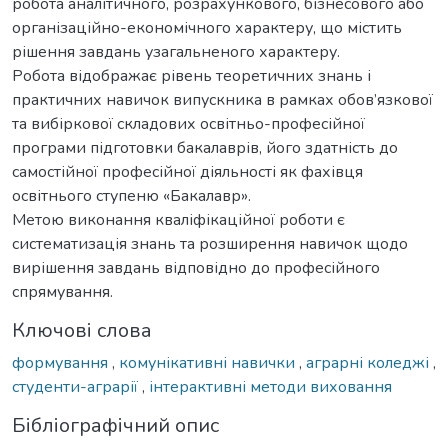
робота аналітичного, розрахункового, бізнесового або
організаційно-економічного характеру, що містить
рішення завдань узагальненого характеру.
Робота відображає рівень теоретичних знань і
практичних навичок випускника в рамках обов’язкової
та вибіркової складових освітньо-професійної
програми підготовки бакалаврів, його здатність до
самостійної професійної діяльності як фахівця
освітнього ступеню «Бакалавр».
Метою виконання кваліфікаційної роботи є
систематизація знань та розширення навичок щодо
вирішення завдань відповідно до професійного
спрямування.
Ключові слова
формування
,
комунікативні навички
,
аграрні коледжі
,
студенти-аграрії
,
інтерактивні методи виховання
Бібліографічний опис