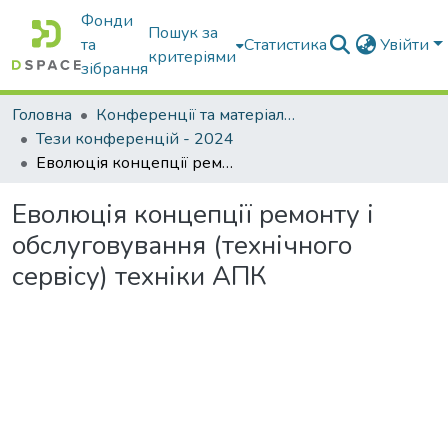
Фонди
Пошук за
та
Статистика
Увійти
критеріями
зібрання
Головна
Конференції та матеріали конференцій
Тези конференцій - 2024
Еволюція концепції ремонту і обслуговування (технічного сервісу) техніки АПК
Еволюція концепції ремонту і
обслуговування (технічного
сервісу) техніки АПК