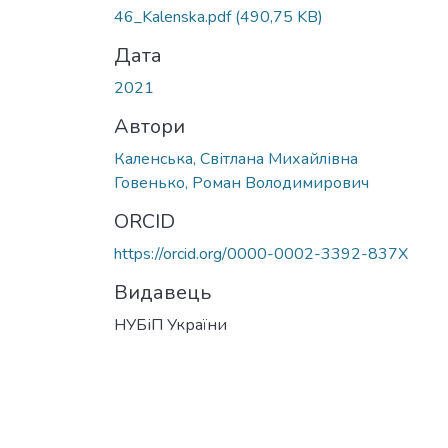
46_Kalenska.pdf
(490,75 KB)
Дата
2021
Автори
Каленська, Світлана Михайлівна
Говенько, Роман Володимирович
ORCID
https://orcid.org/0000-0002-3392-837X
Видавець
НУБіП України