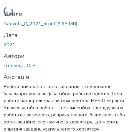
Вантажиться...
Файли
Tytovets_O_2021_m.pdf
(3,65 MB)
Дата
2021
Автори
Титовець, О. В.
Анотація
Робота виконана згідно завдання на виконання
бакалаврської кваліфікаційної роботи студенту. Тема
роботи затверджена наказом ректора НУБіП України.
Кваліфікаційна робота – це самостійна індивідуальна
робота аналітичного, розрахункового, бізнесового або
організаційно-економічного характеру, що містить
рішення завдань узагальненого характеру.