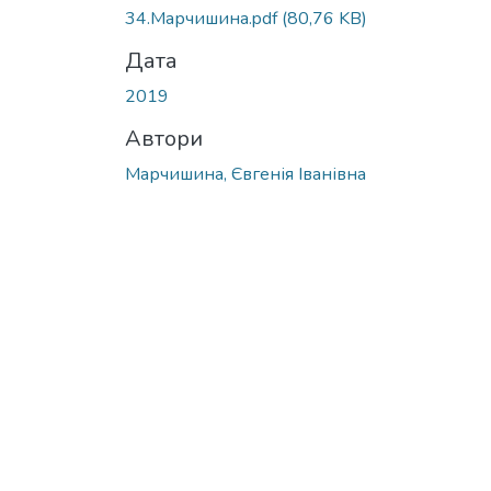
34.Марчишина.pdf
(80,76 KB)
Дата
2019
Автори
Марчишина, Євгенія Іванівна