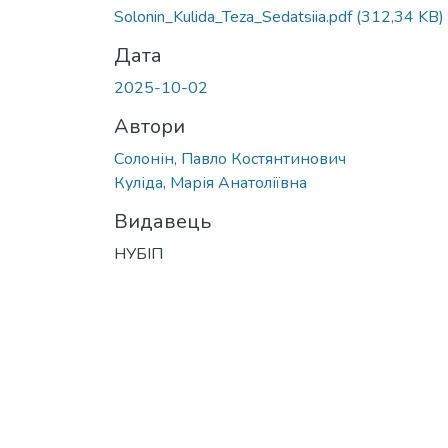
Solonin_Kulida_Teza_Sedatsiia.pdf
(312,34 KB)
Дата
2025-10-02
Автори
Солонін, Павло Костянтинович
Куліда, Марія Анатоліївна
Видавець
НУБІП