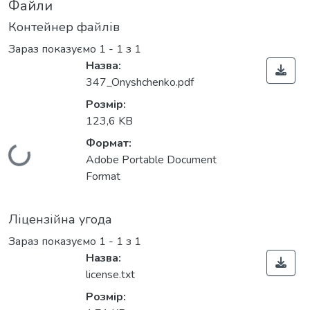
Файли
Контейнер файлів
Зараз показуємо
1 - 1 з 1
Назва:
347_Onyshchenko.pdf
Розмір:
123,6 KB
Формат:
Вантажиться...
Adobe Portable Document
Format
Ліцензійна угода
Зараз показуємо
1 - 1 з 1
Назва:
license.txt
Розмір: