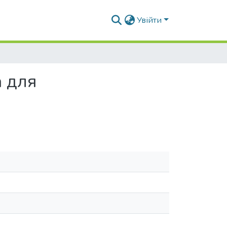
Увійти
а для