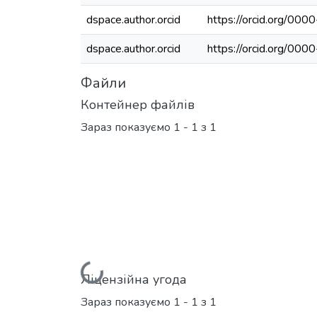
dspace.author.orcid
https://orcid.org/0
dspace.author.orcid
https://orcid.org/0
Файли
Контейнер файлів
Зараз показуємо
1 - 1 з 1
Вантажиться...
Ліцензійна угода
Зараз показуємо
1 - 1 з 1