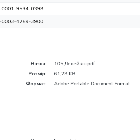
000-0001-9534-0398
000-0003-4259-3900
Назва:
105,Ловейкін.pdf
Розмір:
61,28 KB
Формат:
Adobe Portable Document Format