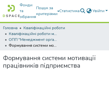
Фонди
Пошук за
та
Статистика
Увійти
критеріями
зібрання
Головна
Кваліфікаційні роботи
Кваліфікаційні роботи магістрів
ОПП "Менеджмент організацій і адміністрування"
Формування системи мотивації працівників підприємства
Формування системи мотивації
працівників підприємства