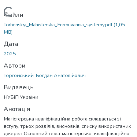
Вантажиться...
Файли
Torhonskyi_Mahisterska_Formuvannia_systemy.pdf
(1,05
MB)
Дата
2025
Автори
Торгонський, Богдан Анатолійович
Видавець
НУБіП України
Анотація
Магістерська кваліфікаційна робота складається зі
вступу, трьох розділів, висновків, списку використаних
джерел. Основний текст магістерської кваліфікаційної