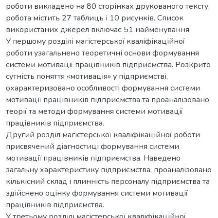
роботи викладено на 80 сторінках друкованого тексту,
робота містить 27 таблиць і 10 рисунків. Список
використаних джерел включає 51 найменування.
У першому розділі магістерської кваліфікаційної
роботи узагальнено теоретичні основи формування
системи мотивації працівників підприємства. Розкрито
сутність поняття «мотивація» у підприємстві,
охарактеризовано особливості формування системи
мотивації працівників підприємства та проаналізовано
теорії та методи формування системи мотивації
працівників підприємства.
Другий розділ магістерської кваліфікаційної роботи
присвячений діагностиці формування системи
мотивації працівників підприємства. Наведено
загальну характеристику підприємства, проаналізовано
кількісний склад і плинність персоналу підприємства та
здійснено оцінку формування системи мотивації
працівників підприємства.
У третьому розділі магістерської кваліфікаційної