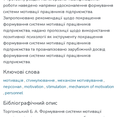
роботи наведено напрями удосконалення формування
системи мотивації працівників підприємства.
Запропоновано рекомендації щодо покращення
формування системи мотивації працівників
підприємства, надано пропозиції щодо використання
позитивної психології як інструменту покращення
формування системи мотивації працівників
підприємства та проаналізовано зарубіжний досвід
формування системи мотивації працівників
підприємства.
Ключові слова
мотивація
,
стимулювання
,
механізм мотивування
,
персонал
,
motivation
,
stimulation
,
mechanism of motivation
,
personnel
Бібліографічний опис
Торгонський Б. А. Формування системи мотивації