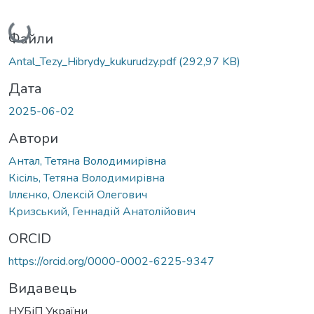
Вантажиться...
Файли
Antal_Tezy_Hibrydy_kukurudzy.pdf
(292,97 KB)
Дата
2025-06-02
Автори
Антал, Тетяна Володимирівна
Кісіль, Тетяна Володимирівна
Іллєнко, Олексій Олегович
Кризський, Геннадій Анатолійович
ORCID
https://orcid.org/0000-0002-6225-9347
Видавець
НУБіП України