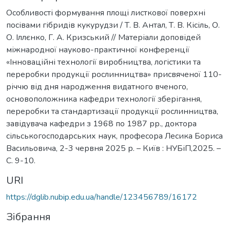
Особливості формування площі листкової поверхні
посівами гібридів кукурудзи / Т. В. Антал, Т. В. Кісіль, О.
О. Іллєнко, Г. А. Кризський // Матеріали доповідей
міжнародної науково-практичної конференції
«Інноваційні технології виробництва, логістики та
переробки продукції рослинництва» присвяченої 110-
річчю від дня народження видатного вченого,
основоположника кафедри технології зберігання,
переробки та стандартизації продукції рослинництва,
завідувача кафедри з 1968 по 1987 рр., доктора
сільськогосподарських наук, професора Лесика Бориса
Васильовича, 2-3 червня 2025 р. – Київ : НУБіП,2025. –
С. 9-10.
URI
https://dglib.nubip.edu.ua/handle/123456789/16172
Зібрання