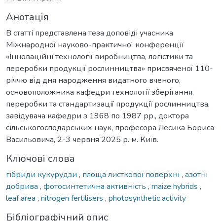
Анотація
В статті представлена теза доповіді учасника
Міжнародної науково-практичної конференції
«Інноваційні технології виробництва, логістики та
переробки продукції рослинництва» присвяченої 110-
річчю від дня народження видатного вченого,
основоположника кафедри технології зберігання,
переробки та стандартизації продукції рослинництва,
завідувача кафедри з 1968 по 1987 рр., доктора
сільськогосподарських наук, професора Лесика Бориса
Васильовича, 2-3 червня 2025 р. м. Київ.
Ключові слова
гібриди кукурудзи
,
площа листкової поверхні
,
азотні
добрива
,
фотосинтетична активність
,
maize hybrids
,
leaf area
,
nitrogen fertilisers
,
photosynthetic activity
Бібліографічний опис