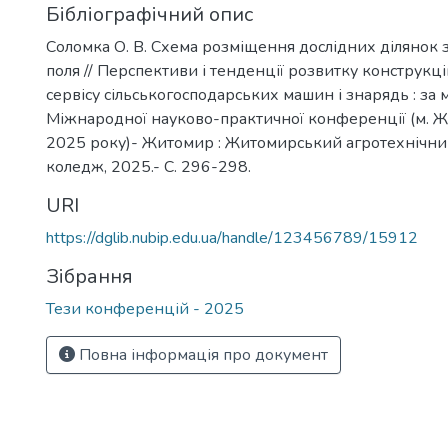
Бібліографічний опис
Соломка О. В. Схема розміщення дослідних ділянок
поля // Перспективи і тенденції розвитку конструкці
сервісу сільськогосподарських машин і знарядь : за 
Міжнародної науково-практичної конференції (м. Ж
2025 року)- Житомир : Житомирський агротехнічн
коледж, 2025.- С. 296-298.
URI
https://dglib.nubip.edu.ua/handle/123456789/15912
Зібрання
Тези конференцій - 2025
Повна інформація про документ