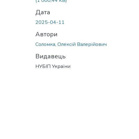
(1 000,44 KB)
Дата
2025-04-11
Автори
Соломка, Олексій Валерійович
Видавець
НУБІП України