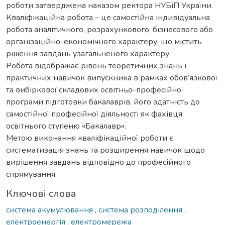
роботи затверджена наказом ректора НУБіП України.
Кваліфікаційна робота – це самостійна індивідуальна
робота аналітичного, розрахункового, бізнесового або
організаційно-економічного характеру, що містить
рішення завдань узагальненого характеру.
Робота відображає рівень теоретичних знань і
практичних навичок випускника в рамках обов’язкової
та вибіркової складових освітньо-професійної
програми підготовки бакалаврів, його здатність до
самостійної професійної діяльності як фахівця
освітнього ступеню «Бакалавр».
Метою виконання кваліфікаційної роботи є
систематизація знань та розширення навичок щодо
вирішення завдань відповідно до професійного
спрямування.
Ключові слова
система акумулювання
,
система розподілення
,
електроенергія
,
електромережа