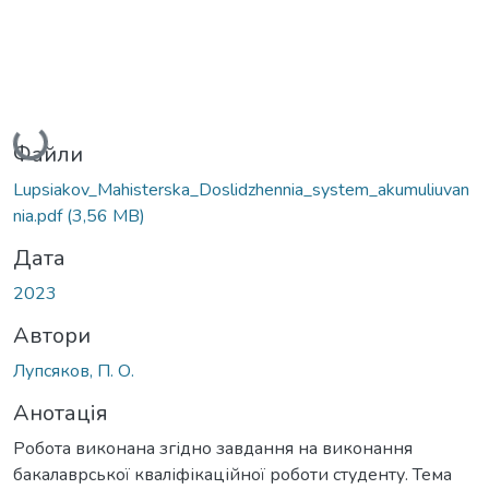
Вантажиться...
Файли
Lupsiakov_Mahisterska_Doslidzhennia_system_akumuliuvan
nia.pdf
(3,56 MB)
Дата
2023
Автори
Лупсяков, П. О.
Анотація
Робота виконана згідно завдання на виконання
бакалаврської кваліфікаційної роботи студенту. Тема