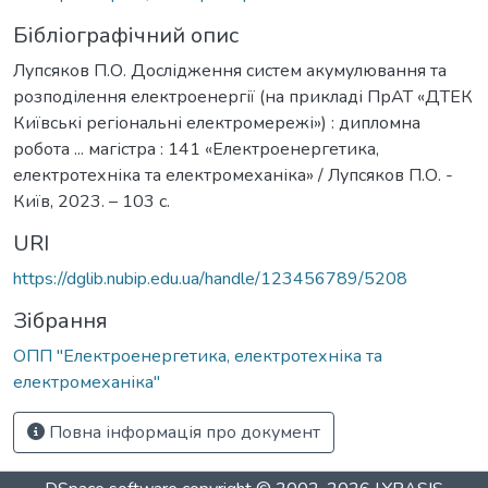
Бібліографічний опис
Лупсяков П.О. Дослідження систем акумулювання та
розподілення електроенергії (на прикладі ПрАТ «ДТЕК
Київські регіональні електромережі») : дипломна
робота ... магістра : 141 «Електроенергетика,
електротехніка та електромеханіка» / Лупсяков П.О. -
Київ, 2023. – 103 с.
URI
https://dglib.nubip.edu.ua/handle/123456789/5208
Зібрання
ОПП "Електроенергетика, електротехніка та
електромеханіка"
Повна інформація про документ