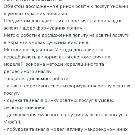
Об’єктом дослідження є ринок освітніх послуг України
в умовах сучасних викликів.
Предметом дослідження є теоретичні та прикладні
аспекти щодо формування попиту.
Метою роботи є дослідження попиту на освітні послуги
в Україні в умовах сучасних викликів.
Методи дослідження. Методи дослідження
передбачають використання економетричних
моделей, зокрема методи кореляційного та
регресійного аналізу.
Завдання дипломної роботи:
- аналіз теоретичні аспекти формування ринку освітніх
послуг.
- оцінка та аналіз ринку освітніх послуг в умовах
сучасних викликів.
- дослідження сучасного стану ринку освітніх послуг в
Україні.
- побудова та аналіз моделі впливу макроекономічних