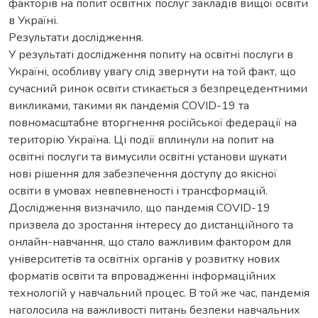
факторів на попит освітніх послуг закладів вищої освіти
в Україні.
Результати дослідження.
У результаті дослідження попиту на освітні послуги в
Україні, особливу увагу слід звернути на той факт, що
сучасний ринок освіти стикається з безпрецедентними
викликами, такими як пандемія COVID-19 та
повномасштабне вторгнення російської федерації на
територію Україна. Ці події вплинули на попит на
освітні послуги та вимусили освітні установи шукати
нові рішення для забезпечення доступу до якісної
освіти в умовах невпевненості і трансформацій.
Дослідження визначило, що пандемія COVID-19
призвела до зростання інтересу до дистанційного та
онлайн-навчання, що стало важливим фактором для
університетів та освітніх органів у розвитку нових
форматів освіти та впровадженні інформаційних
технологій у навчальний процес. В той же час, пандемія
наголосила на важливості питань безпеки навчальних