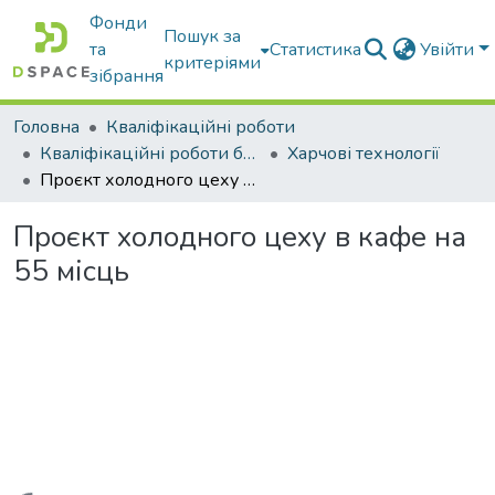
Фонди
Пошук за
та
Статистика
Увійти
критеріями
зібрання
Головна
Кваліфікаційні роботи
Кваліфікаційні роботи бакалаврів
Харчові технології
Проєкт холодного цеху в кафе на 55 місць
Проєкт холодного цеху в кафе на
55 місць