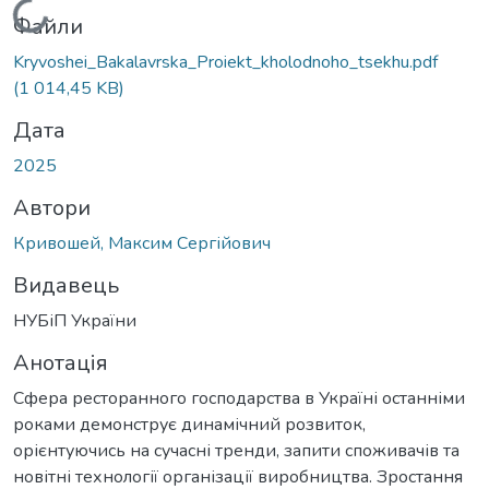
Вантажиться...
Файли
Kryvoshei_Bakalavrska_Proiekt_kholodnoho_tsekhu.pdf
(1 014,45 KB)
Дата
2025
Автори
Кривошей, Максим Сергійович
Видавець
НУБіП України
Анотація
Сфера ресторанного господарства в Україні останніми
роками демонструє динамічний розвиток,
орієнтуючись на сучасні тренди, запити споживачів та
новітні технології організації виробництва. Зростання