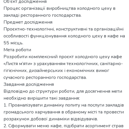
Об’єкт дослідження
Процес організації виробництва холодного цеху в
закладі ресторанного господарства.
Предмет дослідження
Проєктно-технологічні, конструктивні та організаційні
особливості функціонування холодного цеху в кафе на
55 місць.
Мета роботи
Розробити комплексний проєкт холодного цеху кафе
«Листя м’яти» з урахуванням технологічних, санітарно-
гігієнічних, дизайнерських і економічних вимог
сучасного ресторанного господарства.
Завдання дослідження
Відповідно до структури роботи, для досягнення мети
необхідно вирішити такі завдання:
1. Проаналізувати динаміку попиту на послуги закладів
громадського харчування в обраному місті та провести
розрахунок добової динаміки відвідувачів.
2. Сформувати меню кафе, підібрати асортимент страв