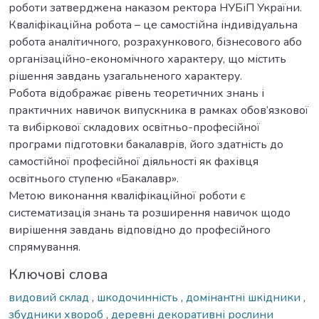
роботи затверджена наказом ректора НУБіП України.
Кваліфікаційна робота – це самостійна індивідуальна
робота аналітичного, розрахункового, бізнесового або
організаційно-економічного характеру, що містить
рішення завдань узагальненого характеру.
Робота відображає рівень теоретичних знань і
практичних навичок випускника в рамках обов’язкової
та вибіркової складових освітньо-професійної
програми підготовки бакалаврів, його здатність до
самостійної професійної діяльності як фахівця
освітнього ступеню «Бакалавр».
Метою виконання кваліфікаційної роботи є
систематизація знань та розширення навичок щодо
вирішення завдань відповідно до професійного
спрямування.
Ключові слова
видовий склад
,
шкодочинність
,
домінантні шкідники
,
збудники хвороб
,
деревні декоративні рослини