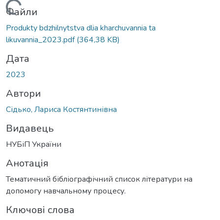
Вантажиться...
Файли
Produkty bdzhilnytstva dlia kharchuvannia ta
likuvannia_2023.pdf
(364,38 KB)
Дата
2023
Автори
Сідько, Лариса Костянтинівна
Видавець
НУБіП України
Анотація
Тематичний бібліографічний список літератури на
допомогу навчальному процесу.
Ключові слова