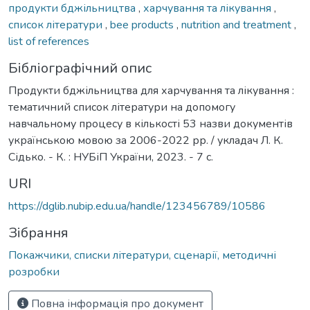
продукти бджільництва
,
харчування та лікування
,
список літератури
,
bee products
,
nutrition and treatment
,
list of references
Бібліографічний опис
Продукти бджільництва для харчування та лікування :
тематичний список літератури на допомогу
навчальному процесу в кількості 53 назви документів
українською мовою за 2006-2022 рр. / укладач Л. К.
Сідько. - К. : НУБіП України, 2023. - 7 с.
URI
https://dglib.nubip.edu.ua/handle/123456789/10586
Зібрання
Покажчики, списки літератури, сценарії, методичні
розробки
Повна інформація про документ