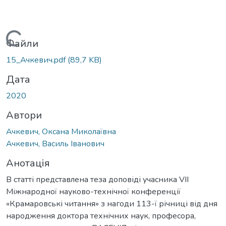
Вантажиться...
Файли
15_Ачкевич.pdf
(89,7 KB)
Дата
2020
Автори
Ачкевич, Оксана Миколаївна
Ачкевич, Василь Іванович
Анотація
В статті представлена теза доповіді учасника VIІ
Міжнародної науково-технічної конференції
«Крамаровські читання» з нагоди 113-ї річниці від дня
народження доктора технічних наук, професора,