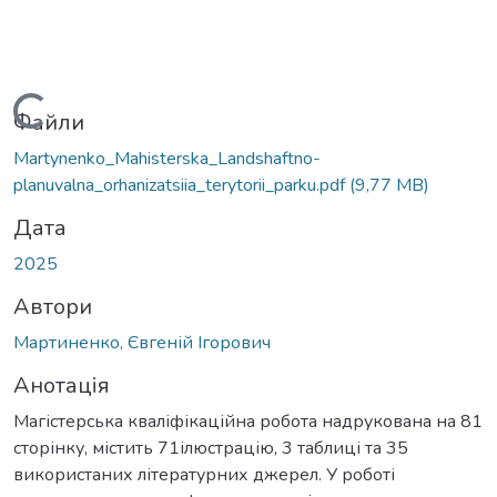
Вантажиться...
Файли
Martynenko_Mahisterska_Landshaftno-
planuvalna_orhanizatsiia_terytorii_parku.pdf
(9,77 MB)
Дата
2025
Автори
Мартиненко, Євгеній Ігорович
Анотація
Магістерська кваліфікаційна робота надрукована на 81
сторінку, містить 71ілюстрацію, 3 таблиці та 35
використаних літературних джерел. У роботі